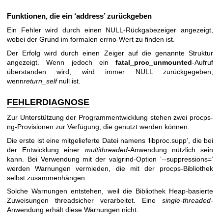
Funktionen, die ein ‘address’ zurückgeben
Ein Fehler wird durch einen NULL-Rückgabezeiger angezeigt,
wobei der Grund im formalen errno-Wert zu finden ist.
Der Erfolg wird durch einen Zeiger auf die genannte Struktur
angezeigt. Wenn jedoch ein
fatal_proc_unmounted
-Aufruf
überstanden wird, wird immer NULL zurückgegeben,
wenn
return_self
null ist.
FEHLERDIAGNOSE
Zur Unterstützung der Programmentwicklung stehen zwei procps-
ng-Provisionen zur Verfügung, die genutzt werden können.
Die erste ist eine mitgelieferte Datei namens ‘libproc.supp’, die bei
der Entwicklung einer
multithreaded
-Anwendung nützlich sein
kann. Bei Verwendung mit der valgrind-Option ‘--suppressions=’
werden Warnungen vermieden, die mit der procps-Bibliothek
selbst zusammenhängen.
Solche Warnungen entstehen, weil die Bibliothek Heap-basierte
Zuweisungen threadsicher verarbeitet. Eine
single-threaded
-
Anwendung erhält diese Warnungen nicht.