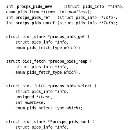
int
 procps_pids_new  
 (struct pids_info **
Info
, 
enum pids_item *
items
, int 
numitems
);

int
 procps_pids_ref  
 (struct pids_info  *
Info
);

int
 procps_pids_unref
 (struct pids_info **
Info
);
struct pids_stack *
procps_pids_get
 (

    struct pids_info *
info
,

    enum pids_fetch_type 
which
);
struct pids_fetch *
procps_pids_reap
 (

    struct pids_info *
info
,

    enum pids_fetch_type 
which
);
struct pids_fetch *
procps_pids_select
 (

    struct pids_info *
info
,

    unsigned *
these
,

    int 
numthese
,

    enum pids_select_type 
which
);
struct pids_stack **
procps_pids_sort
 (

    struct pids_info *
info
,
