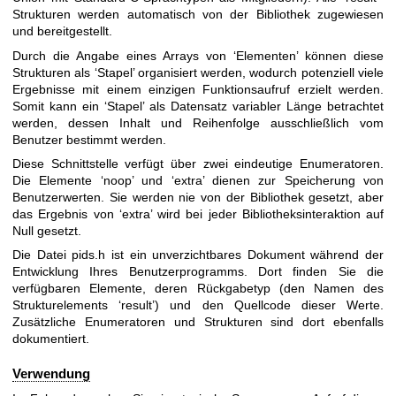
Strukturen werden automatisch von der Bibliothek zugewiesen
und bereitgestellt.
Durch die Angabe eines Arrays von ‘Elementen’ können diese
Strukturen als ‘Stapel’ organisiert werden, wodurch potenziell viele
Ergebnisse mit einem einzigen Funktionsaufruf erzielt werden.
Somit kann ein ‘Stapel’ als Datensatz variabler Länge betrachtet
werden, dessen Inhalt und Reihenfolge ausschließlich vom
Benutzer bestimmt werden.
Diese Schnittstelle verfügt über zwei eindeutige Enumeratoren.
Die Elemente ‘noop’ und ‘extra’ dienen zur Speicherung von
Benutzerwerten. Sie werden nie von der Bibliothek gesetzt, aber
das Ergebnis von ‘extra’ wird bei jeder Bibliotheksinteraktion auf
Null gesetzt.
Die Datei pids.h ist ein unverzichtbares Dokument während der
Entwicklung Ihres Benutzerprogramms. Dort finden Sie die
verfügbaren Elemente, deren Rückgabetyp (den Namen des
Strukturelements ‘result’) und den Quellcode dieser Werte.
Zusätzliche Enumeratoren und Strukturen sind dort ebenfalls
dokumentiert.
Verwendung