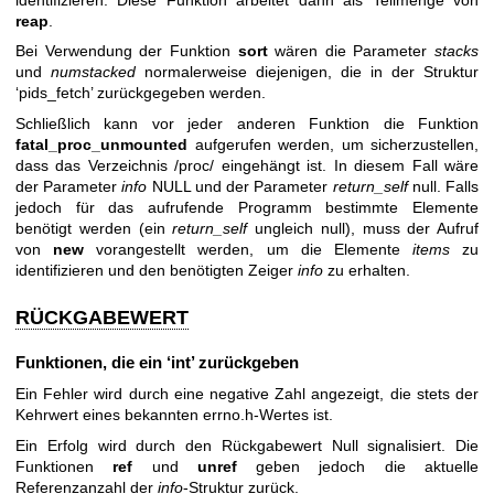
reap
.
Bei Verwendung der Funktion
sort
wären die Parameter
stacks
und
numstacked
normalerweise diejenigen, die in der Struktur
‘pids_fetch’ zurückgegeben werden.
Schließlich kann vor jeder anderen Funktion die Funktion
fatal_proc_unmounted
aufgerufen werden, um sicherzustellen,
dass das Verzeichnis /proc/ eingehängt ist. In diesem Fall wäre
der Parameter
info
NULL und der Parameter
return_self
null. Falls
jedoch für das aufrufende Programm bestimmte Elemente
benötigt werden (ein
return_self
ungleich null), muss der Aufruf
von
new
vorangestellt werden, um die Elemente
items
zu
identifizieren und den benötigten Zeiger
info
zu erhalten.
RÜCKGABEWERT
Funktionen, die ein ‘int’ zurückgeben
Ein Fehler wird durch eine negative Zahl angezeigt, die stets der
Kehrwert eines bekannten errno.h-Wertes ist.
Ein Erfolg wird durch den Rückgabewert Null signalisiert. Die
Funktionen
ref
und
unref
geben jedoch die aktuelle
Referenzanzahl der
info
-Struktur zurück.