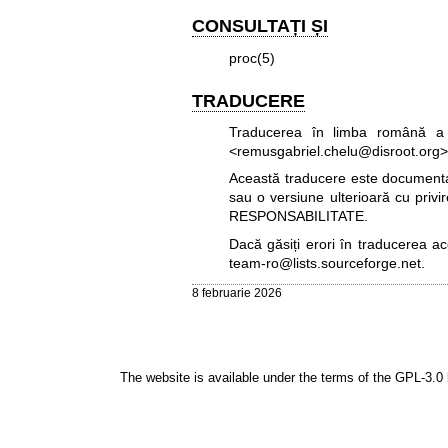
CONSULTAȚI ȘI
proc(5)
TRADUCERE
Traducerea în limba română a 
<remusgabriel.chelu@disroot.org>
Această traducere este documentați
sau o versiune ulterioară cu privi
RESPONSABILITATE.
Dacă găsiți erori în traducerea a
team-ro@lists.sourceforge.net
.
8 februarie 2026
The website is available under the terms of the
GPL-3.0