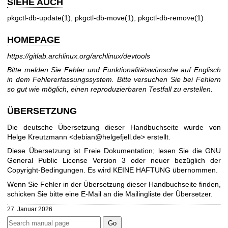
SIEHE AUCH
pkgctl-db-update(1)
,
pkgctl-db-move(1)
,
pkgctl-db-remove(1)
HOMEPAGE
https://gitlab.archlinux.org/archlinux/devtools
Bitte melden Sie Fehler und Funktionalitätswünsche auf Englisch
in dem Fehlererfassungssystem. Bitte versuchen Sie bei Fehlern
so gut wie möglich, einen reproduzierbaren Testfall zu erstellen.
ÜBERSETZUNG
Die deutsche Übersetzung dieser Handbuchseite wurde von
Helge Kreutzmann <debian@helgefjell.de> erstellt.
Diese Übersetzung ist Freie Dokumentation; lesen Sie die
GNU
General Public License Version 3
oder neuer bezüglich der
Copyright-Bedingungen. Es wird KEINE HAFTUNG übernommen.
Wenn Sie Fehler in der Übersetzung dieser Handbuchseite finden,
schicken Sie bitte eine E-Mail an die
Mailingliste der Übersetzer
.
27. Januar 2026