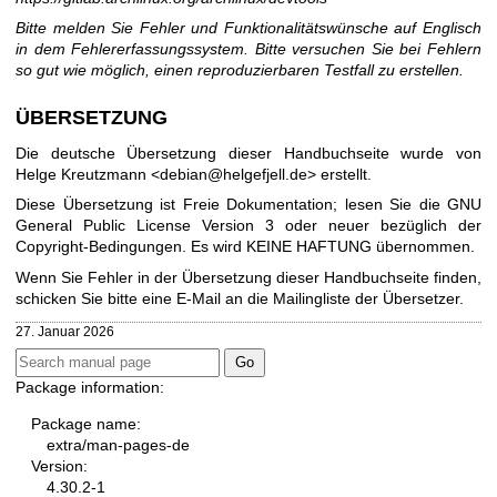
Bitte melden Sie Fehler und Funktionalitätswünsche auf Englisch
in dem Fehlererfassungssystem. Bitte versuchen Sie bei Fehlern
so gut wie möglich, einen reproduzierbaren Testfall zu erstellen.
ÜBERSETZUNG
Die deutsche Übersetzung dieser Handbuchseite wurde von
Helge Kreutzmann <debian@helgefjell.de> erstellt.
Diese Übersetzung ist Freie Dokumentation; lesen Sie die
GNU
General Public License Version 3
oder neuer bezüglich der
Copyright-Bedingungen. Es wird KEINE HAFTUNG übernommen.
Wenn Sie Fehler in der Übersetzung dieser Handbuchseite finden,
schicken Sie bitte eine E-Mail an die
Mailingliste der Übersetzer
.
27. Januar 2026
Package information:
Package name:
extra/man-pages-de
Version:
4.30.2-1