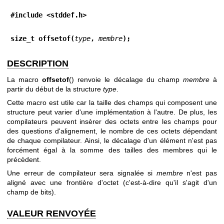
#include <stddef.h>
size_t offsetof(
type
, 
membre
);
DESCRIPTION
La macro
offsetof
() renvoie le décalage du champ
membre
à
partir du début de la structure
type
.
Cette macro est utile car la taille des champs qui composent une
structure peut varier d'une implémentation à l'autre. De plus, les
compilateurs peuvent insèrer des octets entre les champs pour
des questions d'alignement, le nombre de ces octets dépendant
de chaque compilateur. Ainsi, le décalage d'un élément n'est pas
forcément égal à la somme des tailles des membres qui le
précèdent.
Une erreur de compilateur sera signalée si
membre
n'est pas
aligné avec une frontière d'octet (c'est-à-dire qu'il s'agit d'un
champ de bits).
VALEUR RENVOYÉE