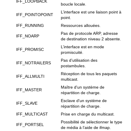
IFF_LOOPBACK
boucle locale.
L’interface est une liaison point à
IFF_POINTOPOINT
point.
IFF_RUNNING
Ressources allouées.
Pas de protocole ARP, adresse
IFF_NOARP
de destination niveau 2 absente.
L’interface est en mode
IFF_PROMISC
promiscuité.
Pas d’utilisation des
IFF_NOTRAILERS
postambules.
Réception de tous les paquets
IFF_ALLMULTI
multicast.
Maître d'un système de
IFF_MASTER
répartition de charge.
Esclave d'un système de
IFF_SLAVE
répartition de charge.
IFF_MULTICAST
Prise en charge du multicast.
Possibilité de sélectionner le type
IFF_PORTSEL
de média à l’aide de ifmap.