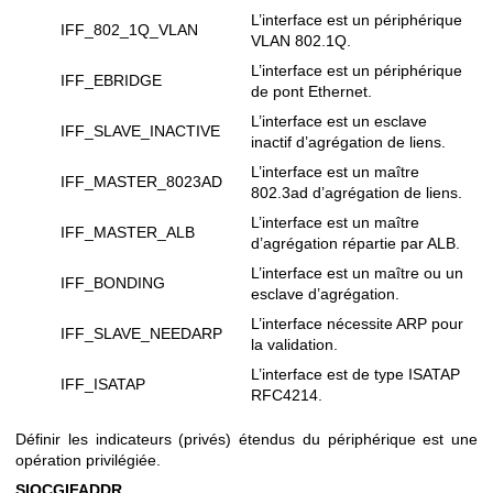
L’interface est un périphérique
IFF_802_1Q_VLAN
VLAN 802.1Q.
L’interface est un périphérique
IFF_EBRIDGE
de pont Ethernet.
L’interface est un esclave
IFF_SLAVE_INACTIVE
inactif d’agrégation de liens.
L’interface est un maître
IFF_MASTER_8023AD
802.3ad d’agrégation de liens.
L’interface est un maître
IFF_MASTER_ALB
d’agrégation répartie par ALB.
L’interface est un maître ou un
IFF_BONDING
esclave d’agrégation.
L’interface nécessite ARP pour
IFF_SLAVE_NEEDARP
la validation.
L’interface est de type ISATAP
IFF_ISATAP
RFC4214.
Définir les indicateurs (privés) étendus du périphérique est une
opération privilégiée.
SIOCGIFADDR