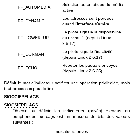
Sélection automatique du média
IFF_AUTOMEDIA
active.
Les adresses sont perdues
IFF_DYNAMIC
quand l'interface s’arrête.
Le pilote signale la disponibilité
IFF_LOWER_UP
du niveau 1 (depuis Linux
2.6.17).
Le pilote signale l’inactivité
IFF_DORMANT
(depuis Linux 2.6.17).
Répéter les paquets envoyés
IFF_ECHO
(depuis Linux 2.6.25).
Définir le mot d’indicateur actif est une opération privilégiée, mais
tout processus peut le lire.
SIOCGIFPFLAGS
SIOCSIFPFLAGS
Obtenir ou définir les indicateurs (privés) étendus du
périphérique.
ifr_flags
est un masque de bits des valeurs
suivantes :
Indicateurs privés