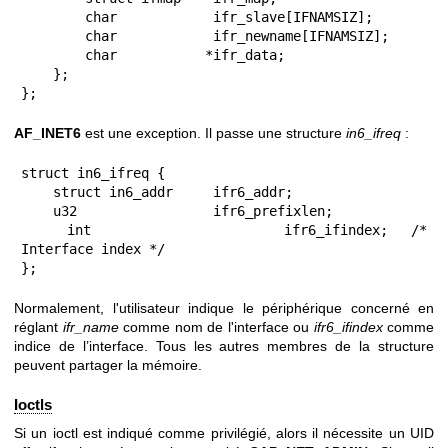
        char            ifr_slave[IFNAMSIZ];

        char            ifr_newname[IFNAMSIZ];

        char           *ifr_data;

    };

};
AF_INET6
est une exception. Il passe une structure
in6_ifreq
:
struct in6_ifreq {

    struct in6_addr     ifr6_addr;

    u32                 ifr6_prefixlen;

    int                 ifr6_ifindex;  /* 
Interface index */

};
Normalement, l'utilisateur indique le périphérique concerné en
réglant
ifr_name
comme nom de l'interface ou
ifr6_ifindex
comme
indice de l’interface. Tous les autres membres de la structure
peuvent partager la mémoire.
Ioctls
Si un ioctl est indiqué comme privilégié, alors il nécessite un UID