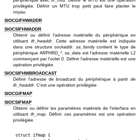
privilégiée. Définir un MTU trop petit peut faire planter le
noyau.
SIOCGIFHWADDR
SIOCSIFHWADDR
Obtenir ou définir l'adresse matérielle du périphérique en
utilisant
ifr_hwaddr
. Cette adresse matérielle est indiquée
dans une structure
sockaddr
.
sa_family
contient le type de
périphérique ARPHRD_*,
sa_data
est l'adresse matérielle L2
commençant par l'octet 0. Définir l'adresse matérielle est une
opération privilégiée.
SIOCSIFHWBROADCAST
Définir l'adresse de broadcast du périphérique à partir de
ifr_hwaddr
. C'est une opération privilégiée.
SIOCGIFMAP
SIOCSIFMAP
Obtenir ou définir les paramètres matériels de l'interface en
utilisant
ifr_map
. Définir ces paramètres est une opération
privilégiée.
struct ifmap {
