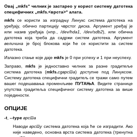
Овај „mkfs“ челник је застарео у корист систему датотека
специфичних „mkfs.<врста>“ алата.
mkfs
се користи за изградњу Линукс система датотека на
уређају, обично партицију чврстог диска. Аргумент
уређај
је
или назив уређаја (нпр.,
/dev/hda1
,
/dev/sdb2
), или обична
датотека која треба да садржи систем датотека. Аргумент
величина
је број блокова који ће се користити за систем
датотека.
Излазно стање које даје
mkfs
је 0 при успеху и 1 при неуспеху.
Заправо,
mkfs
је једноставно челник за разне градитеље
система датотека (
mkfs.
сдврста
) доступне под Линуксом.
Систему датотека специфични градитељ се тражи само путем
вашег подешавања променљиве
ПУТАЊА
. Видите странице
упутства градитеља специфичног систему датотека за више
појединости.
ОПЦИЈЕ
-t
,
--type
врста
Наводи
врсту
система датотека која ће се изградити. Ако
није наведено, основна врста система датотека (тренутна