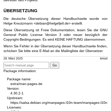
Betreuer des Projekts.
ÜBERSETZUNG
Die deutsche Übersetzung dieser Handbuchseite wurde von
Helge Kreutzmann <debian@helgefjell.de> erstellt.
Diese Übersetzung ist Freie Dokumentation; lesen Sie die
GNU
General Public License Version 3
oder neuer bezüglich der
Copyright-Bedingungen. Es wird KEINE HAFTUNG übernommen.
Wenn Sie Fehler in der Übersetzung dieser Handbuchseite finden,
schicken Sie bitte eine E-Mail an die
Mailingliste der Übersetzer
.
28. März 2025
kmod
Package information:
Package name:
extra/man-pages-de
Version:
4.30.2-1
Upstream:
https://salsa.debian.org/manpages-l10n-team/manpages-l10n
Licenses: