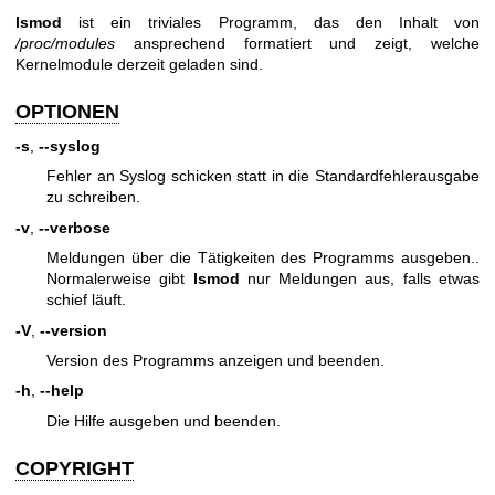
lsmod
ist ein triviales Programm, das den Inhalt von
/proc/modules
ansprechend formatiert und zeigt, welche
Kernelmodule derzeit geladen sind.
OPTIONEN
-s
,
--syslog
Fehler an Syslog schicken statt in die Standardfehlerausgabe
zu schreiben.
-v
,
--verbose
Meldungen über die Tätigkeiten des Programms ausgeben..
Normalerweise gibt
lsmod
nur Meldungen aus, falls etwas
schief läuft.
-V
,
--version
Version des Programms anzeigen und beenden.
-h
,
--help
Die Hilfe ausgeben und beenden.
COPYRIGHT