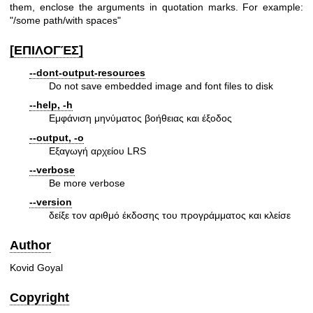
them, enclose the arguments in quotation marks. For example:
"/some path/with spaces"
[ΕΠΙΛΟΓΈΣ]
--dont-output-resources
Do not save embedded image and font files to disk
--help, -h
Εμφάνιση μηνύματος βοήθειας και έξοδος
--output, -o
Εξαγωγή αρχείου LRS
--verbose
Be more verbose
--version
δείξε τον αριθμό έκδοσης του προγράμματος και κλείσε
Author
Kovid Goyal
Copyright