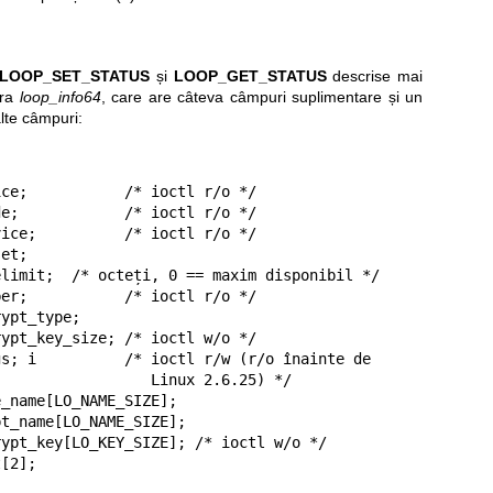
LOOP_SET_STATUS
și
LOOP_GET_STATUS
descrise mai
ura
loop_info64
, care are câteva câmpuri suplimentare și un
lte câmpuri:


         Linux 2.6.25) */
