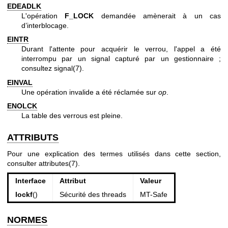
EDEADLK
L'opération
F_LOCK
demandée amènerait à un cas
d’interblocage.
EINTR
Durant l'attente pour acquérir le verrou, l'appel a été
interrompu par un signal capturé par un gestionnaire ;
consultez
signal(7)
.
EINVAL
Une opération invalide a été réclamée sur
op
.
ENOLCK
La table des verrous est pleine.
ATTRIBUTS
Pour une explication des termes utilisés dans cette section,
consulter
attributes(7)
.
Interface
Attribut
Valeur
lockf
()
Sécurité des threads
MT-Safe
NORMES