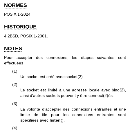
NORMES
POSIX.1-2024.
HISTORIQUE
4.2BSD, POSIX.1-2001.
NOTES
Pour accepter des connexions, les étapes suivantes sont
effectuées :
(1)
Un socket est créé avec
socket(2)
.
(2)
Le socket est limité à une adresse locale avec
bind(2)
,
ainsi d'autres sockets peuvent y être
connect(2)
és.
(3)
La volonté d'accepter des connexions entrantes et une
limite de file pour les connexions entrantes sont
spécifiées avec
listen
().
(4)