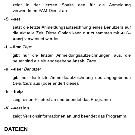
zeigt in der letzten Spalte den für die Anmeldung
verwendeten PAM-Dienst an.
-S
,
--set
setzt die letzte Anmeldungsaufzeichnung eines Benutzers auf
die aktuelle Zeit. Diese Option kann nur zusammen mit
-u
(
--
user
) verwendet werden.
-t
,
--time
Tage
gibt nur die letzten Anmeldungsaufzeichnungen aus, die
neuer sind als sie angegebene Anzahl
Tage
.
-u
,
--user
Benutzer
gibt nur die letzte Anmeldeaufzeichnung des angegebenen
Benutzers
aus (oder ändert diese).
-h
,
--help
zeigt einen Hilfetext an und beendet das Programm.
-V
,
--version
zeigt Versionsinformationen an und beendet das Programm.
DATEIEN