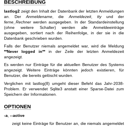
BESCHREIBUNG
lastlog2
zeigt den Inhalt der Datenbank der letzten Anmeldungen
an. Der
Anmeldename
, die
Anmeldezeit
,
tty
und der
ferne_Rechner
werden ausgegeben. In der Standardeinstellung
(ohne weitere Schalter) werden alle Anmeldeeinträge
ausgegeben, sortiert nach der Reihenfolge, in der sie in die
Datenbank geschrieben wurden.
Falls der Benutzer niemals angemeldet war, wird die Meldung
**Never logged in**
in der Zeile der letzten Anmeldezeit
angezeigt.
Es werden nur Einträge für die aktuellen Benutzer des Systems
angezeigt. Weitere Einträge könnten jedoch existieren, für
Benutzer, die bereits gelöscht wurden.
Verglichen mit
lastlog(8)
umgeht dieser Befehl das Jahr-2038-
Problem. Er verwendet Sqlite3 anstatt einer Sparse-Datei zum
Speichern der Informationen.
OPTIONEN
-a
,
--active
zeigt keine Einträge für Benutzer an, die niemals angemeldet