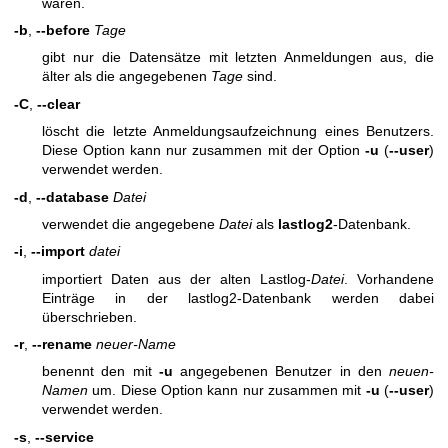
waren.
-b
,
--before
Tage
gibt nur die Datensätze mit letzten Anmeldungen aus, die
älter als die angegebenen
Tage
sind.
-C
,
--clear
löscht die letzte Anmeldungsaufzeichnung eines Benutzers.
Diese Option kann nur zusammen mit der Option
-u
(
--user
)
verwendet werden.
-d
,
--database
Datei
verwendet die angegebene
Datei
als
lastlog2
-Datenbank.
-i
,
--import
datei
importiert Daten aus der alten Lastlog-
Datei
. Vorhandene
Einträge in der lastlog2-Datenbank werden dabei
überschrieben.
-r
,
--rename
neuer-Name
benennt den mit
-u
angegebenen Benutzer in den
neuen-
Namen
um. Diese Option kann nur zusammen mit
-u
(
--user
)
verwendet werden.
-s
,
--service