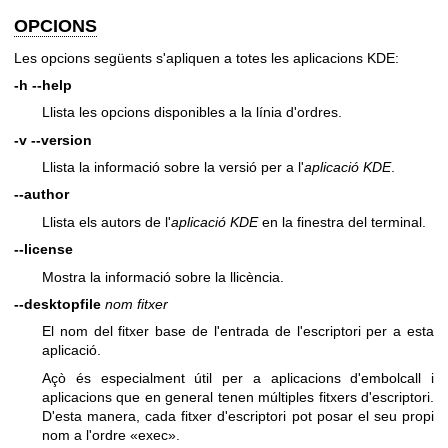
OPCIONS
Les opcions següents s'apliquen a totes les aplicacions KDE:
-h
--help
Llista les opcions disponibles a la línia d'ordres.
-v
--version
Llista la informació sobre la versió per a l'
aplicació KDE
.
--author
Llista els autors de l'
aplicació KDE
en la finestra del terminal.
--license
Mostra la informació sobre la llicència.
--desktopfile
nom fitxer
El nom del fitxer base de l'entrada de l'escriptori per a esta
aplicació.
Açò és especialment útil per a aplicacions d'embolcall i
aplicacions que en general tenen múltiples fitxers d'escriptori.
D'esta manera, cada fitxer d'escriptori pot posar el seu propi
nom a l'ordre «exec».