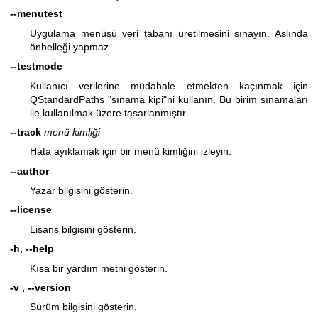
--menutest
Uygulama menüsü veri tabanı üretilmesini sınayın. Aslında
önbelleği yapmaz.
--testmode
Kullanıcı verilerine müdahale etmekten kaçınmak için
QStandardPaths "sınama kipi"ni kullanın. Bu birim sınamaları
ile kullanılmak üzere tasarlanmıştır.
--track
menü kimliği
Hata ayıklamak için bir menü kimliğini izleyin.
--author
Yazar bilgisini gösterin.
--license
Lisans bilgisini gösterin.
-h, --help
Kısa bir yardım metni gösterin.
-v , --version
Sürüm bilgisini gösterin.