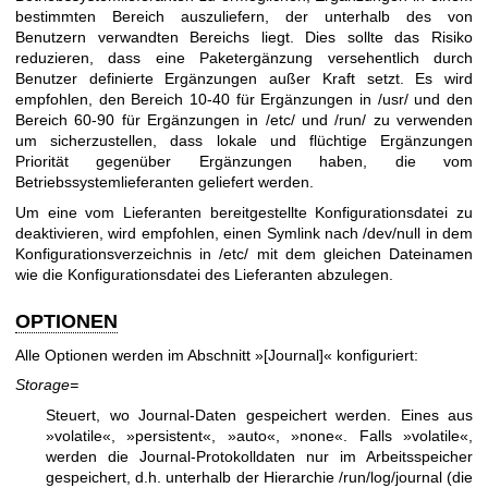
bestimmten Bereich auszuliefern, der unterhalb des von
Benutzern verwandten Bereichs liegt. Dies sollte das Risiko
reduzieren, dass eine Paketergänzung versehentlich durch
Benutzer definierte Ergänzungen außer Kraft setzt. Es wird
empfohlen, den Bereich 10-40 für Ergänzungen in /usr/ und den
Bereich 60-90 für Ergänzungen in /etc/ und /run/ zu verwenden
um sicherzustellen, dass lokale und flüchtige Ergänzungen
Priorität gegenüber Ergänzungen haben, die vom
Betriebssystemlieferanten geliefert werden.
Um eine vom Lieferanten bereitgestellte Konfigurationsdatei zu
deaktivieren, wird empfohlen, einen Symlink nach /dev/null in dem
Konfigurationsverzeichnis in /etc/ mit dem gleichen Dateinamen
wie die Konfigurationsdatei des Lieferanten abzulegen.
OPTIONEN
Alle Optionen werden im Abschnitt »[Journal]« konfiguriert:
Storage=
Steuert, wo Journal-Daten gespeichert werden. Eines aus
»volatile«, »persistent«, »auto«, »none«. Falls »volatile«,
werden die Journal-Protokolldaten nur im Arbeitsspeicher
gespeichert, d.h. unterhalb der Hierarchie /run/log/journal (die