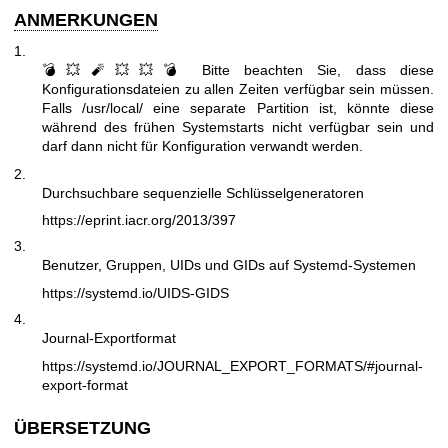
ANMERKUNGEN
1.
💣💥🧨💥💥💣 Bitte beachten Sie, dass diese
Konfigurationsdateien zu allen Zeiten verfügbar sein müssen.
Falls /usr/local/ eine separate Partition ist, könnte diese
während des frühen Systemstarts nicht verfügbar sein und
darf dann nicht für Konfiguration verwandt werden.
2.
Durchsuchbare sequenzielle Schlüsselgeneratoren
https://eprint.iacr.org/2013/397
3.
Benutzer, Gruppen, UIDs und GIDs auf Systemd-Systemen
https://systemd.io/UIDS-GIDS
4.
Journal-Exportformat
https://systemd.io/JOURNAL_EXPORT_FORMATS/#journal-
export-format
ÜBERSETZUNG