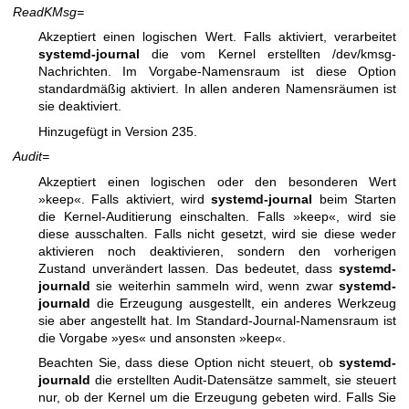
ReadKMsg=
Akzeptiert einen logischen Wert. Falls aktiviert, verarbeitet
systemd-journal
die vom Kernel erstellten /dev/kmsg-
Nachrichten. Im Vorgabe-Namensraum ist diese Option
standardmäßig aktiviert. In allen anderen Namensräumen ist
sie deaktiviert.
Hinzugefügt in Version 235.
Audit=
Akzeptiert einen logischen oder den besonderen Wert
»keep«. Falls aktiviert, wird
systemd-journal
beim Starten
die Kernel-Auditierung einschalten. Falls »keep«, wird sie
diese ausschalten. Falls nicht gesetzt, wird sie diese weder
aktivieren noch deaktivieren, sondern den vorherigen
Zustand unverändert lassen. Das bedeutet, dass
systemd-
journald
sie weiterhin sammeln wird, wenn zwar
systemd-
journald
die Erzeugung ausgestellt, ein anderes Werkzeug
sie aber angestellt hat. Im Standard-Journal-Namensraum ist
die Vorgabe »yes« und ansonsten »keep«.
Beachten Sie, dass diese Option nicht steuert, ob
systemd-
journald
die erstellten Audit-Datensätze sammelt, sie steuert
nur, ob der Kernel um die Erzeugung gebeten wird. Falls Sie