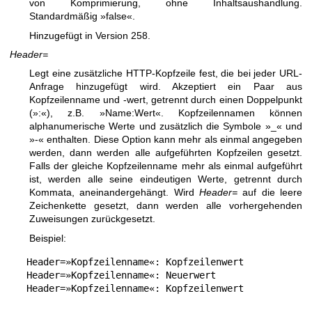
von Komprimierung, ohne Inhaltsaushandlung.
Standardmäßig »false«.
Hinzugefügt in Version 258.
Header=
Legt eine zusätzliche HTTP-Kopfzeile fest, die bei jeder URL-
Anfrage hinzugefügt wird. Akzeptiert ein Paar aus
Kopfzeilenname und -wert, getrennt durch einen Doppelpunkt
(»:«), z.B. »Name:Wert«. Kopfzeilennamen können
alphanumerische Werte und zusätzlich die Symbole »_« und
»-« enthalten. Diese Option kann mehr als einmal angegeben
werden, dann werden alle aufgeführten Kopfzeilen gesetzt.
Falls der gleiche Kopfzeilenname mehr als einmal aufgeführt
ist, werden alle seine eindeutigen Werte, getrennt durch
Kommata, aneinandergehängt. Wird
Header=
auf die leere
Zeichenkette gesetzt, dann werden alle vorhergehenden
Zuweisungen zurückgesetzt.
Beispiel:
Header=»Kopfzeilenname«: Kopfzeilenwert

Header=»Kopfzeilenname«: Neuerwert

Header=»Kopfzeilenname«: Kopfzeilenwert