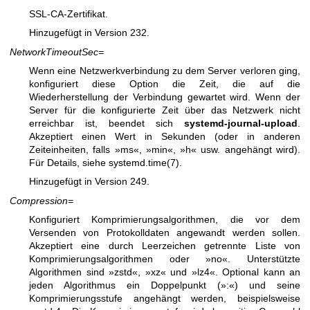
SSL-CA-Zertifikat.
Hinzugefügt in Version 232.
NetworkTimeoutSec=
Wenn eine Netzwerkverbindung zu dem Server verloren ging,
konfiguriert diese Option die Zeit, die auf die
Wiederherstellung der Verbindung gewartet wird. Wenn der
Server für die konfigurierte Zeit über das Netzwerk nicht
erreichbar ist, beendet sich
systemd-journal-upload
.
Akzeptiert einen Wert in Sekunden (oder in anderen
Zeiteinheiten, falls »ms«, »min«, »h« usw. angehängt wird).
Für Details, siehe
systemd.time(7)
.
Hinzugefügt in Version 249.
Compression=
Konfiguriert Komprimierungsalgorithmen, die vor dem
Versenden von Protokolldaten angewandt werden sollen.
Akzeptiert eine durch Leerzeichen getrennte Liste von
Komprimierungsalgorithmen oder »no«. Unterstützte
Algorithmen sind »zstd«, »xz« und »lz4«. Optional kann an
jeden Algorithmus ein Doppelpunkt (»:«) und seine
Komprimierungsstufe angehängt werden, beispielsweise