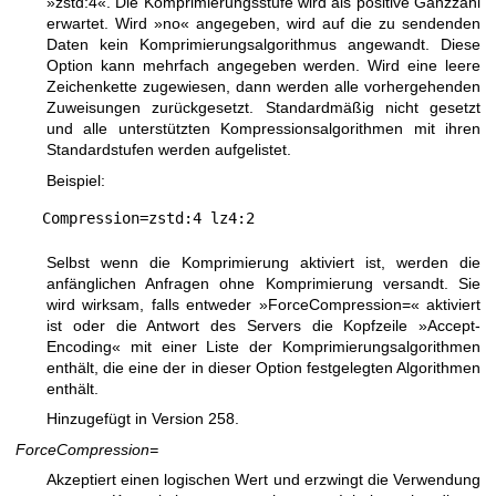
»zstd:4«. Die Komprimierungsstufe wird als positive Ganzzahl
erwartet. Wird »no« angegeben, wird auf die zu sendenden
Daten kein Komprimierungsalgorithmus angewandt. Diese
Option kann mehrfach angegeben werden. Wird eine leere
Zeichenkette zugewiesen, dann werden alle vorhergehenden
Zuweisungen zurückgesetzt. Standardmäßig nicht gesetzt
und alle unterstützten Kompressionsalgorithmen mit ihren
Standardstufen werden aufgelistet.
Beispiel:
Compression=zstd:4 lz4:2
Selbst wenn die Komprimierung aktiviert ist, werden die
anfänglichen Anfragen ohne Komprimierung versandt. Sie
wird wirksam, falls entweder »ForceCompression=« aktiviert
ist oder die Antwort des Servers die Kopfzeile »Accept-
Encoding« mit einer Liste der Komprimierungsalgorithmen
enthält, die eine der in dieser Option festgelegten Algorithmen
enthält.
Hinzugefügt in Version 258.
ForceCompression=
Akzeptiert einen logischen Wert und erzwingt die Verwendung