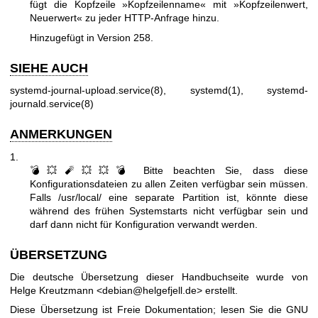
fügt die Kopfzeile »Kopfzeilenname« mit »Kopfzeilenwert,
Neuerwert« zu jeder HTTP-Anfrage hinzu.
Hinzugefügt in Version 258.
SIEHE AUCH
systemd-journal-upload.service(8)
,
systemd(1)
,
systemd-
journald.service(8)
ANMERKUNGEN
1.
💣💥🧨💥💥💣 Bitte beachten Sie, dass diese
Konfigurationsdateien zu allen Zeiten verfügbar sein müssen.
Falls /usr/local/ eine separate Partition ist, könnte diese
während des frühen Systemstarts nicht verfügbar sein und
darf dann nicht für Konfiguration verwandt werden.
ÜBERSETZUNG
Die deutsche Übersetzung dieser Handbuchseite wurde von
Helge Kreutzmann <debian@helgefjell.de> erstellt.
Diese Übersetzung ist Freie Dokumentation; lesen Sie die
GNU