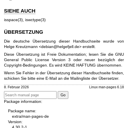
SIEHE AUCH
isspace(3)
,
iswctype(3)
ÜBERSETZUNG
Die deutsche Übersetzung dieser Handbuchseite wurde von
Helge Kreutzmann <debian@helgefjell.de> erstellt.
Diese Übersetzung ist Freie Dokumentation; lesen Sie die
GNU
General Public License Version 3
oder neuer bezüglich der
Copyright-Bedingungen. Es wird KEINE HAFTUNG übernommen.
Wenn Sie Fehler in der Übersetzung dieser Handbuchseite finden,
schicken Sie bitte eine E-Mail an die
Mailingliste der Übersetzer
.
8. Februar 2026
Linux man-pages 6.18
Package information:
Package name:
extra/man-pages-de
Version:
4.30.2-1