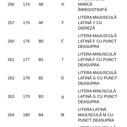
256
174
AE
®
MARCĂ
ÎNREGISTRATĂ
LITERA MAJUSCULĂ
257
175
AF
Ÿ
LATINĂ Y CU
DIEREZĂ
LITERA MAJUSCULĂ
260
176
B0
Ḟ
LATINĂ F CU PUNCT
DEASUPRA
LITERA MINUSCULĂ
261
177
B1
ḟ
LATINĂ F CU PUNCT
DEASUPRA
LITERA MAJUSCULĂ
262
178
B2
Ġ
LATINĂ G CU PUNCT
DEASUPRA
LITERA MINUSCULĂ
263
179
B3
ġ
LATINĂ G CU PUNCT
DEASUPRA
LITERA LATINĂ
264
180
B4
Ṁ
MAJUSCULĂ M CU
PUNCT DEASUPRA