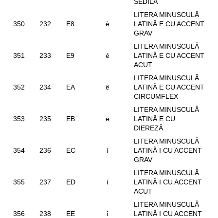
SEDILĂ
LITERA MINUSCULĂ
350
232
E8
è
LATINĂ E CU ACCENT
GRAV
LITERA MINUSCULĂ
351
233
E9
é
LATINĂ E CU ACCENT
ACUT
LITERA MINUSCULĂ
352
234
EA
ê
LATINĂ E CU ACCENT
CIRCUMFLEX
LITERA MINUSCULĂ
353
235
EB
ë
LATINĂ E CU
DIEREZĂ
LITERA MINUSCULĂ
354
236
EC
ì
LATINĂ I CU ACCENT
GRAV
LITERA MINUSCULĂ
355
237
ED
í
LATINĂ I CU ACCENT
ACUT
LITERA MINUSCULĂ
356
238
EE
î
LATINĂ I CU ACCENT