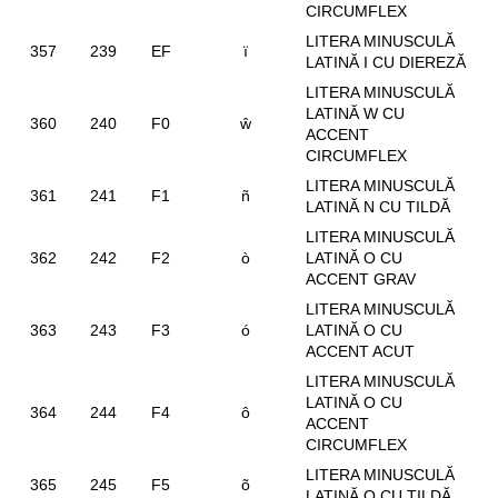
CIRCUMFLEX
LITERA MINUSCULĂ
357
239
EF
ï
LATINĂ I CU DIEREZĂ
LITERA MINUSCULĂ
LATINĂ W CU
360
240
F0
ŵ
ACCENT
CIRCUMFLEX
LITERA MINUSCULĂ
361
241
F1
ñ
LATINĂ N CU TILDĂ
LITERA MINUSCULĂ
362
242
F2
ò
LATINĂ O CU
ACCENT GRAV
LITERA MINUSCULĂ
363
243
F3
ó
LATINĂ O CU
ACCENT ACUT
LITERA MINUSCULĂ
LATINĂ O CU
364
244
F4
ô
ACCENT
CIRCUMFLEX
LITERA MINUSCULĂ
365
245
F5
õ
LATINĂ O CU TILDĂ