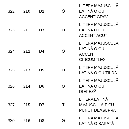
LITERA MAJUSCULĂ
322
210
D2
Ò
LATINĂ O CU
ACCENT GRAV
LITERA MAJUSCULĂ
323
211
D3
Ó
LATINĂ O CU
ACCENT ACUT
LITERA MAJUSCULĂ
LATINĂ O CU
324
212
D4
Ô
ACCENT
CIRCUMFLEX
LITERA MAJUSCULĂ
325
213
D5
Õ
LATINĂ O CU TILDĂ
LITERA MAJUSCULĂ
326
214
D6
Ö
LATINĂ O CU
DIEREZĂ
LITERA LATINĂ
327
215
D7
Ṫ
MAJUSCULĂ T CU
PUNCT DEASUPRA
LITERA MAJUSCULĂ
330
216
D8
Ø
LATINĂ O BARATĂ