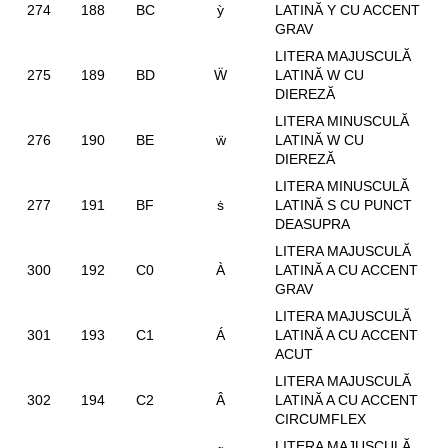
274
188
BC
ỳ
LATINĂ Y CU ACCENT
GRAV
LITERA MAJUSCULĂ
275
189
BD
Ẅ
LATINĂ W CU
DIEREZĂ
LITERA MINUSCULĂ
276
190
BE
ẅ
LATINĂ W CU
DIEREZĂ
LITERA MINUSCULĂ
277
191
BF
ṡ
LATINĂ S CU PUNCT
DEASUPRA
LITERA MAJUSCULĂ
300
192
C0
À
LATINĂ A CU ACCENT
GRAV
LITERA MAJUSCULĂ
301
193
C1
Á
LATINĂ A CU ACCENT
ACUT
LITERA MAJUSCULĂ
302
194
C2
Â
LATINĂ A CU ACCENT
CIRCUMFLEX
LITERA MAJUSCULĂ