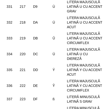
LITERA MAJUSCULĂ
331
217
D9
Ù
LATINĂ U CU ACCENT
GRAV
LITERA MAJUSCULĂ
332
218
DA
Ú
LATINĂ U CU ACCENT
ACUT
LITERA MAJUSCULĂ
333
219
DB
Û
LATINĂ U CU ACCENT
CIRCUMFLEX
LITERA MAJUSCULĂ
334
220
DC
Ü
LATINĂ U CU
DIEREZĂ
LITERA MAJUSCULĂ
335
221
DD
Ý
LATINĂ Y CU ACCENT
ACUT
LITERA MAJUSCULĂ
336
222
DE
Ŷ
LATINĂ Y CU ACCENT
CIRCUMFLEX
LITERĂ MINUSCULĂ
337
223
DF
ß
LATINĂ S GRAV
LITERA MINUSCULĂ