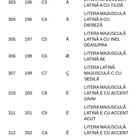
303
195
C3
Ã
LATINĂ A CU TILDĂ
LITERA MAJUSCULĂ
304
196
C4
Ä
LATINĂ A CU
DIEREZĂ
LITERA MAJUSCULĂ
305
197
C5
Å
LATINĂ A CU INEL
DEASUPRA
LITERA MAJUSCULĂ
306
198
C6
Æ
LATINĂ AE
LITERA LATINĂ
307
199
C7
Ç
MAJUSCULĂ C CU
SEDILĂ
LITERA MAJUSCULĂ
310
200
C8
È
LATINĂ E CU ACCENT
GRAV
LITERA MAJUSCULĂ
311
201
C9
É
LATINĂ E CU ACCENT
ACUT
LITERA MAJUSCULĂ
312
202
CA
Ê
LATINĂ E CU ACCENT