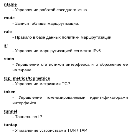
ntable
- Управление работой соседнего кэша.
route
- Записи таблицы маршрутизации.
rule
- Правило в базе данных политики маршрутизации.
sr
- Управление маршрутизацией сегмента IPv6.
stats
- Управление статистикой интерфейса и отображение ее
на экране.
tcp_metrics/tcpmetrics
- Управление метриками TCP.
token
- Управление токенизированными идентификаторами
интерфейса.
tunnel
- Тоннель по IP.
tuntap
- Управление устройствами TUN / TAP.