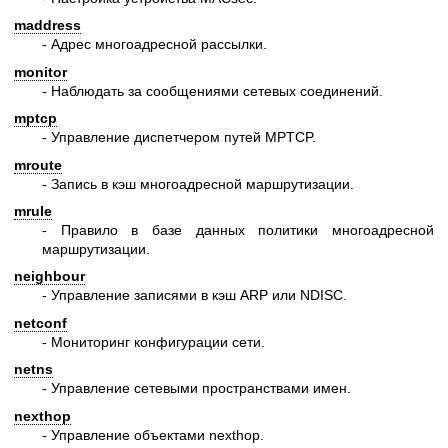
maddress
- Адрес многоадресной рассылки.
monitor
- Наблюдать за сообщениями сетевых соединений.
mptcp
- Управление диспетчером путей MPTCP.
mroute
- Запись в кэш многоадресной маршрутизации.
mrule
- Правило в базе данных политики многоадресной
маршрутизации.
neighbour
- Управление записями в кэш ARP или NDISC.
netconf
- Мониторинг конфигурации сети.
netns
- Управление сетевыми пространствами имен.
nexthop
- Управление объектами nexthop.