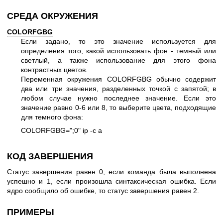
СРЕДА ОКРУЖЕНИЯ
COLORFGBG
Если задано, то это значение используется для
определения того, какой использовать фон - темный или
светлый, а также использование для этого фона
контрастных цветов.
Переменная окружения COLORFGBG обычно содержит
два или три значения, разделенных точкой с запятой; в
любом случае нужно последнее значение. Если это
значение равно 0-6 или 8, то выберите цвета, подходящие
для темного фона:
COLORFGBG=";0" ip -c a
КОД ЗАВЕРШЕНИЯ
Статус завершения равен 0, если команда была выполнена
успешно и 1, если произошла синтаксическая ошибка. Если
ядро сообщило об ошибке, то статус завершения равен 2.
ПРИМЕРЫ