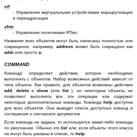
vrf
- Управление виртуальными устройствами маршрутизации
и переадресации.
xfrm
- Управление политиками IPSec.
Названия всех объектов могут быть написаны полностью или
сокращенно, например,
address
может быть сокращено как
addr
или просто
a.
COMMAND
Команда определяет действие, которое необходимо
выполнить с объектом. Набор возможных действий зависит от
типа объекта. Как правило, для объектов возможны действия
add
,
delete
и
show
(или
list
), но некоторые объекты не
позволяют выполнять все эти операции или содержат
некоторые дополнительные команды. Команда
help
доступна
для всех объектов. Она выводит список доступных команд и
соглашения о синтаксисе аргументов.
Если команда не задана, то используется какая-либо команда
по умолчанию. Обычно это
list
или, если объекты этого класса
не могут быть указаны в списке, то
help
.