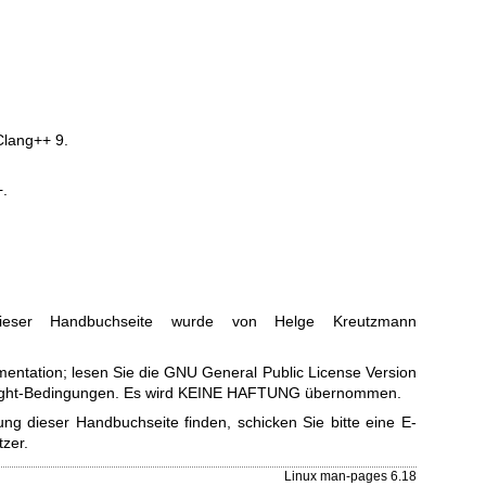
Clang++ 9.
+.
ieser Handbuchseite wurde von Helge Kreutzmann
entation; lesen Sie die
GNU General Public License Version
right-Bedingungen. Es wird KEINE HAFTUNG übernommen.
ng dieser Handbuchseite finden, schicken Sie bitte eine E-
tzer
.
Linux man-pages 6.18