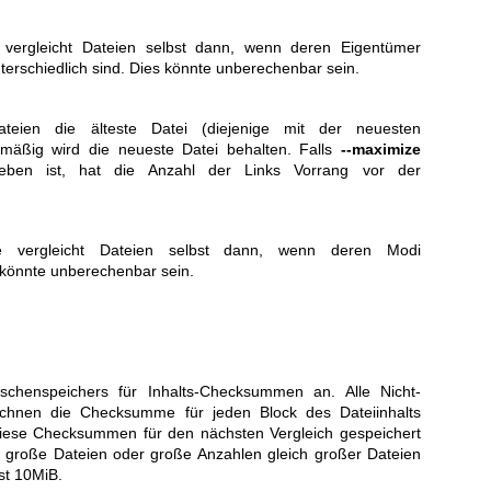
e vergleicht Dateien selbst dann, wenn deren Eigentümer
erschiedlich sind. Dies könnte unberechenbar sein.
teien die älteste Datei (diejenige mit der neuesten
dmäßig wird die neueste Datei behalten. Falls
--maximize
ben ist, hat die Anzahl der Links Vorrang vor der
ise vergleicht Dateien selbst dann, wenn deren Modi
s könnte unberechenbar sein.
.
schenspeichers für Inhalts-Checksummen an. Alle Nicht-
nen die Checksumme für jeden Block des Dateiinhalts
diese Checksummen für den nächsten Vergleich gespeichert
r große Dateien oder große Anzahlen gleich großer Dateien
st 10MiB.