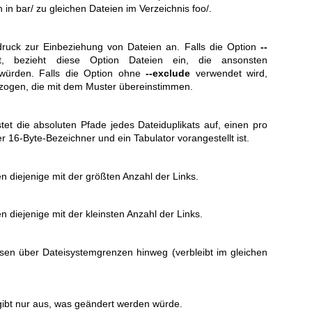
 in bar/ zu gleichen Dateien im Verzeichnis foo/.
druck zur Einbeziehung von Dateien an. Falls die Option
--
, bezieht diese Option Dateien ein, die ansonsten
würden. Falls die Option ohne
--exclude
verwendet wird,
zogen, die mit dem Muster übereinstimmen.
istet die absoluten Pfade jedes Dateiduplikats auf, einen pro
er 16-Byte-Bezeichner und ein Tabulator vorangestellt ist.
n diejenige mit der größten Anzahl der Links.
n diejenige mit der kleinsten Anzahl der Links.
issen über Dateisystemgrenzen hinweg (verbleibt im gleichen
 gibt nur aus, was geändert werden würde.