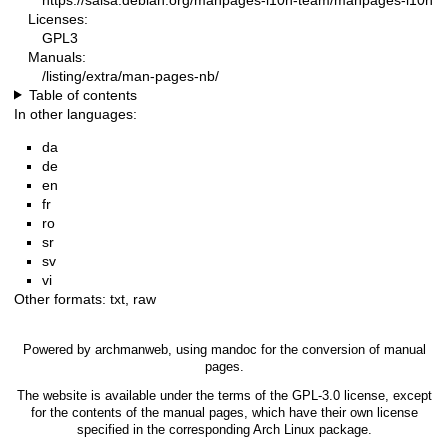
Licenses:
GPL3
Manuals:
/listing/extra/man-pages-nb/
Table of contents
In other languages:
da
de
en
fr
ro
sr
sv
vi
Other formats:
txt
,
raw
Powered by
archmanweb
, using
mandoc
for the conversion of manual
pages.
The website is available under the terms of the
GPL-3.0
license, except
for the contents of the manual pages, which have their own license
specified in the corresponding Arch Linux package.