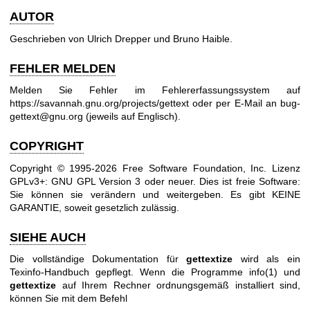
AUTOR
Geschrieben von Ulrich Drepper und Bruno Haible.
FEHLER MELDEN
Melden Sie Fehler im Fehlererfassungssystem auf
https://savannah.gnu.org/projects/gettext
oder per E-Mail an
bug-
gettext@gnu.org
(jeweils auf Englisch).
COPYRIGHT
Copyright © 1995-2026 Free Software Foundation, Inc. Lizenz
GPLv3+:
GNU GPL Version 3
oder neuer.
Dies ist freie Software:
Sie können sie verändern und weitergeben. Es gibt KEINE
GARANTIE, soweit gesetzlich zulässig.
SIEHE AUCH
Die vollständige Dokumentation für
gettextize
wird als ein
Texinfo-Handbuch gepflegt. Wenn die Programme
info(1)
und
gettextize
auf Ihrem Rechner ordnungsgemäß installiert sind,
können Sie mit dem Befehl