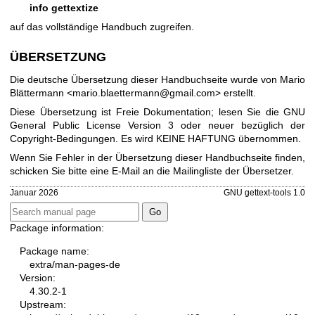
info gettextize
auf das vollständige Handbuch zugreifen.
ÜBERSETZUNG
Die deutsche Übersetzung dieser Handbuchseite wurde von Mario
Blättermann <mario.blaettermann@gmail.com> erstellt.
Diese Übersetzung ist Freie Dokumentation; lesen Sie die
GNU
General Public License Version 3
oder neuer bezüglich der
Copyright-Bedingungen. Es wird KEINE HAFTUNG übernommen.
Wenn Sie Fehler in der Übersetzung dieser Handbuchseite finden,
schicken Sie bitte eine E-Mail an die
Mailingliste der Übersetzer
.
Januar 2026
GNU gettext-tools 1.0
Package information:
Package name:
extra/man-pages-de
Version:
4.30.2-1
Upstream: