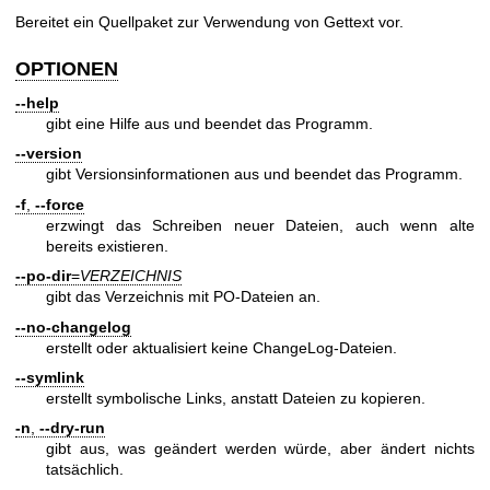
Bereitet ein Quellpaket zur Verwendung von Gettext vor.
OPTIONEN
--help
gibt eine Hilfe aus und beendet das Programm.
--version
gibt Versionsinformationen aus und beendet das Programm.
-f
,
--force
erzwingt das Schreiben neuer Dateien, auch wenn alte
bereits existieren.
--po-dir
=
VERZEICHNIS
gibt das Verzeichnis mit PO-Dateien an.
--no-changelog
erstellt oder aktualisiert keine ChangeLog-Dateien.
--symlink
erstellt symbolische Links, anstatt Dateien zu kopieren.
-n
,
--dry-run
gibt aus, was geändert werden würde, aber ändert nichts
tatsächlich.