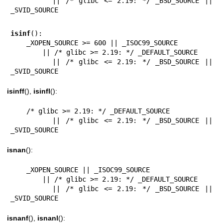
        || /* glibc <= 2.19: */ _BSD_SOURCE || 
_SVID_SOURCE
isinf
():

    _XOPEN_SOURCE >= 600 || _ISOC99_SOURCE

        || /* glibc >= 2.19: */ _DEFAULT_SOURCE

        || /* glibc <= 2.19: */ _BSD_SOURCE || 
_SVID_SOURCE
isinff
(),
isinfl
():
    /* glibc >= 2.19: */ _DEFAULT_SOURCE

        || /* glibc <= 2.19: */ _BSD_SOURCE || 
_SVID_SOURCE
isnan
():
    _XOPEN_SOURCE || _ISOC99_SOURCE

        || /* glibc >= 2.19: */ _DEFAULT_SOURCE

        || /* glibc <= 2.19: */ _BSD_SOURCE || 
_SVID_SOURCE
isnanf
(),
isnanl
():