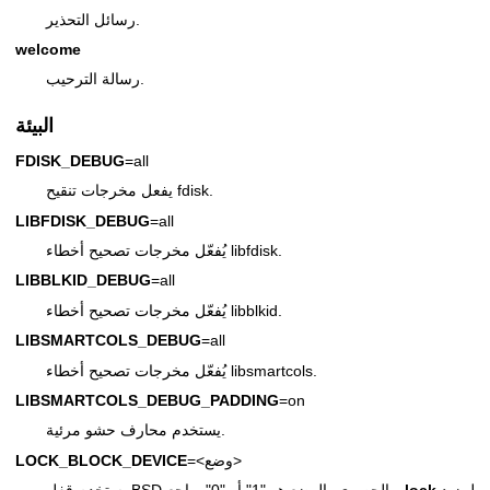
رسائل التحذير.
welcome
رسالة الترحيب.
البيئة
FDISK_DEBUG
=all
يفعل مخرجات تنقيح fdisk.
LIBFDISK_DEBUG
=all
يُفعّل مخرجات تصحيح أخطاء libfdisk.
LIBBLKID_DEBUG
=all
يُفعّل مخرجات تصحيح أخطاء libblkid.
LIBSMARTCOLS_DEBUG
=all
يُفعّل مخرجات تصحيح أخطاء libsmartcols.
LIBSMARTCOLS_DEBUG_PADDING
=on
يستخدم محارف حشو مرئية.
=<وضع>
LOCK_BLOCK_DEVICE