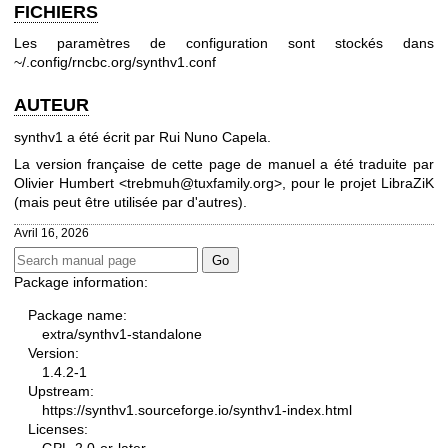
FICHIERS
Les paramètres de configuration sont stockés dans
~/.config/rncbc.org/synthv1.conf
AUTEUR
synthv1 a été écrit par Rui Nuno Capela.
La version française de cette page de manuel a été traduite par
Olivier Humbert <trebmuh@tuxfamily.org>, pour le projet LibraZiK
(mais peut être utilisée par d'autres).
Avril 16, 2026
Package information:
Package name:
extra/synthv1-standalone
Version:
1.4.2-1
Upstream:
https://synthv1.sourceforge.io/synthv1-index.html
Licenses: