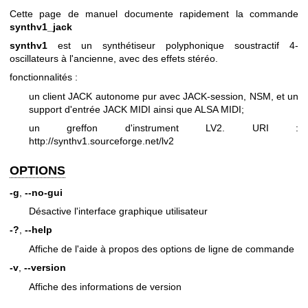
Cette page de manuel documente rapidement la commande
synthv1_jack
synthv1
est un synthétiseur polyphonique soustractif 4-
oscillateurs à l'ancienne, avec des effets stéréo.
fonctionnalités :
un client JACK autonome pur avec JACK-session, NSM, et un
support d'entrée JACK MIDI ainsi que ALSA MIDI;
un greffon d'instrument LV2. URI :
http://synthv1.sourceforge.net/lv2
OPTIONS
-g
,
--no-gui
Désactive l'interface graphique utilisateur
-?
,
--help
Affiche de l'aide à propos des options de ligne de commande
-v
,
--version
Affiche des informations de version