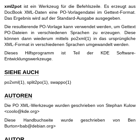
xml2pot
ist ein Werkzeug für die Befehlszeile. Es erzeugt aus
DocBook XML-Daten eine PO-Vorlagendatei im Gettext-Format.
Das Ergebnis wird auf der Standard-Ausgabe ausgegeben.
Die resultierende PO-Vorlage kann verwendet werden, um Gettext
PO-Dateien in verschiedenen Sprachen zu erzeugen. Diese
können dann wiederum mittels
po2xml(1)
in das ursprüngliche
XML-Format in verschiedenen Sprachen umgewandelt werden.
Dieses Hilfsprogramm ist Teil der KDE Software-
Entwicklungswerkzeuge.
SIEHE AUCH
po2xml(1), split2po(1), swappo(1)
AUTOREN
Die PO XML-Werkzeuge wurden geschrieben von Stephan Kulow
<coolo@kde.org>
Diese Handbuchseite wurde geschrieben von Ben
Burton<bab@debian.org>
AUTOR