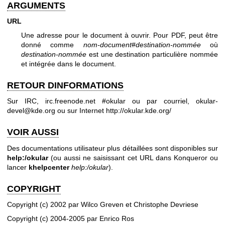
ARGUMENTS
URL
Une adresse pour le document à ouvrir. Pour PDF, peut être
donné comme
nom-document
#
destination-nommée
où
destination-nommée
est une destination particulière nommée
et intégrée dans le document.
RETOUR DINFORMATIONS
Sur IRC, irc.freenode.net #okular ou par courriel, okular-
devel@kde.org ou sur Internet
http://okular.kde.org/
VOIR AUSSI
Des documentations utilisateur plus détaillées sont disponibles sur
help:/okular
(ou aussi ne saisissant cet URL dans Konqueror ou
lancer
khelpcenter
help:/okular
).
COPYRIGHT
Copyright (c) 2002 par Wilco Greven et Christophe Devriese
Copyright (c) 2004-2005 par Enrico Ros