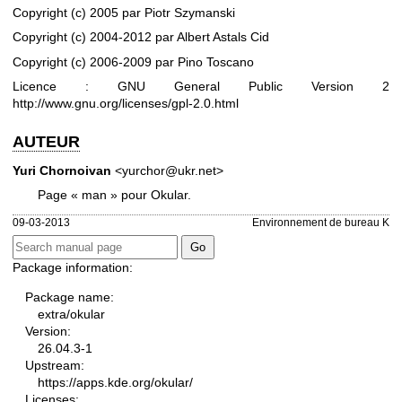
Copyright (c) 2005 par Piotr Szymanski
Copyright (c) 2004-2012 par Albert Astals Cid
Copyright (c) 2006-2009 par Pino Toscano
Licence : GNU General Public Version 2
http://www.gnu.org/licenses/gpl-2.0.html
AUTEUR
Yuri Chornoivan
<yurchor@ukr.net>
Page « man » pour Okular.
09-03-2013
Environnement de bureau K
Package information:
Package name:
extra/okular
Version:
26.04.3-1
Upstream:
https://apps.kde.org/okular/
Licenses: