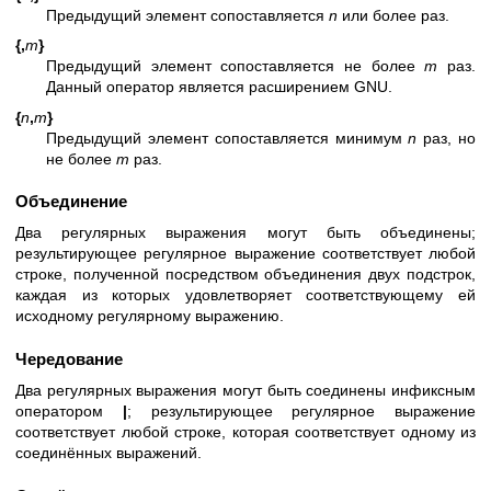
Предыдущий элемент сопоставляется
n
или более раз.
{,
m
}
Предыдущий элемент сопоставляется не более
m
раз.
Данный оператор является расширением GNU.
{
n
,
m
}
Предыдущий элемент сопоставляется минимум
n
раз, но
не более
m
раз.
Объединение
Два регулярных выражения могут быть объединены;
результирующее регулярное выражение соответствует любой
строке, полученной посредством объединения двух подстрок,
каждая из которых удовлетворяет соответствующему ей
исходному регулярному выражению.
Чередование
Два регулярных выражения могут быть соединены инфиксным
оператором
|
; результирующее регулярное выражение
соответствует любой строке, которая соответствует одному из
соединённых выражений.