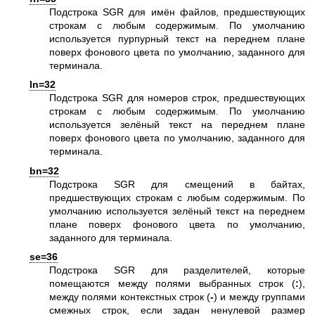
Подстрока SGR для имён файлов, предшествующих
строкам с любым содержимым. По умолчанию
используется пурпурный текст на переднем плане
поверх фонового цвета по умолчанию, заданного для
терминала.
ln=32
Подстрока SGR для номеров строк, предшествующих
строкам с любым содержимым. По умолчанию
используется зелёный текст на переднем плане
поверх фонового цвета по умолчанию, заданного для
терминала.
bn=32
Подстрока SGR для смещений в байтах,
предшествующих строкам с любым содержимым. По
умолчанию используется зелёный текст на переднем
плане поверх фонового цвета по умолчанию,
заданного для терминала.
se=36
Подстрока SGR для разделителей, которые
помещаются между полями выбранных строк (
:
),
между полями контекстных строк (
-
) и между группами
смежных строк, если задан ненулевой размер