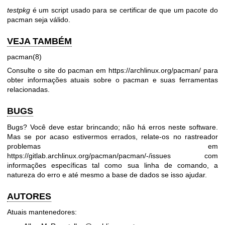
testpkg
é um script usado para se certificar de que um pacote do
pacman seja válido.
VEJA TAMBÉM
pacman(8)
Consulte o site do pacman em
https://archlinux.org/pacman/
para
obter informações atuais sobre o pacman e suas ferramentas
relacionadas.
BUGS
Bugs? Você deve estar brincando; não há erros neste software.
Mas se por acaso estivermos errados, relate-os no rastreador
problemas em
https://gitlab.archlinux.org/pacman/pacman/-/issues
com
informações específicas tal como sua linha de comando, a
natureza do erro e até mesmo a base de dados se isso ajudar.
AUTORES
Atuais mantenedores: