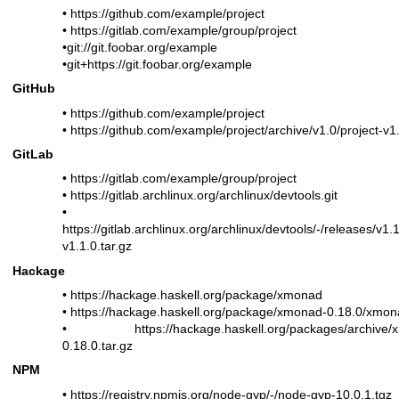
•
https://github.com/example/project
•
https://gitlab.com/example/group/project
•git://git.foobar.org/example
•git+
https://git.foobar.org/example
GitHub
•
https://github.com/example/project
•
https://github.com/example/project/archive/v1.0/project-v1.
GitLab
•
https://gitlab.com/example/group/project
•
https://gitlab.archlinux.org/archlinux/devtools.git
•
https://gitlab.archlinux.org/archlinux/devtools/-/releases/v1
v1.1.0.tar.gz
Hackage
•
https://hackage.haskell.org/package/xmonad
•
https://hackage.haskell.org/package/xmonad-0.18.0/xmona
•
https://hackage.haskell.org/packages/archive
0.18.0.tar.gz
NPM
•
https://registry.npmjs.org/node-gyp/-/node-gyp-10.0.1.tgz