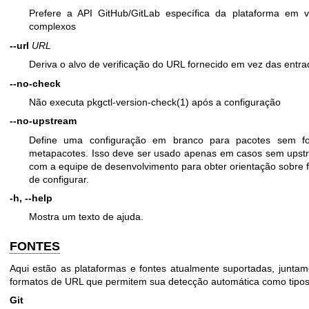
Prefere a API GitHub/GitLab específica da plataforma em 
complexos
--url
URL
Deriva o alvo de verificação do URL fornecido em vez das entra
--no-check
Não executa pkgctl-version-check(1) após a configuração
--no-upstream
Define uma configuração em branco para pacotes sem f
metapacotes. Isso deve ser usado apenas em casos sem upstr
com a equipe de desenvolvimento para obter orientação sobre f
de configurar.
-h, --help
Mostra um texto de ajuda.
FONTES
Aqui estão as plataformas e fontes atualmente suportadas, junt
formatos de URL que permitem sua detecção automática como tipos 
Git