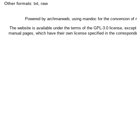
Other formats:
txt
,
raw
Powered by
archmanweb
, using
mandoc
for the conversion of
The website is available under the terms of the
GPL-3.0
license, except 
manual pages, which have their own license specified in the correspond