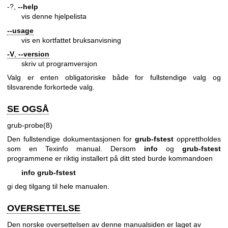
-?,
--help
vis denne hjelpelista
--usage
vis en kortfattet bruksanvisning
-V
,
--version
skriv ut programversjon
Valg er enten obligatoriske både for fullstendige valg og
tilsvarende forkortede valg.
SE OGSÅ
grub-probe(8)
Den fullstendige dokumentasjonen for
grub-fstest
opprettholdes
som en Texinfo manual. Dersom
info
og
grub-fstest
programmene er riktig installert på ditt sted burde kommandoen
info grub-fstest
gi deg tilgang til hele manualen.
OVERSETTELSE
Den norske oversettelsen av denne manualsiden er laget av