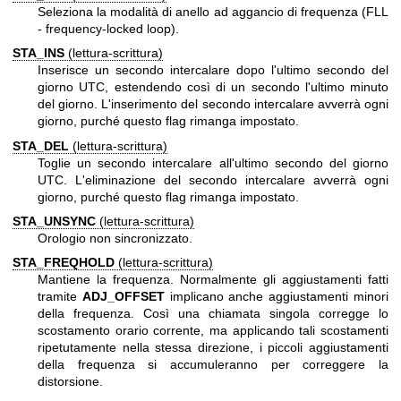
Seleziona la modalità di anello ad aggancio di frequenza (FLL
- frequency-locked loop).
STA_INS
(lettura-scrittura)
Inserisce un secondo intercalare dopo l'ultimo secondo del
giorno UTC, estendendo così di un secondo l'ultimo minuto
del giorno. L'inserimento del secondo intercalare avverrà ogni
giorno, purché questo flag rimanga impostato.
STA_DEL
(lettura-scrittura)
Toglie un secondo intercalare all'ultimo secondo del giorno
UTC. L'eliminazione del secondo intercalare avverrà ogni
giorno, purché questo flag rimanga impostato.
STA_UNSYNC
(lettura-scrittura)
Orologio non sincronizzato.
STA_FREQHOLD
(lettura-scrittura)
Mantiene la frequenza. Normalmente gli aggiustamenti fatti
tramite
ADJ_OFFSET
implicano anche aggiustamenti minori
della frequenza. Così una chiamata singola corregge lo
scostamento orario corrente, ma applicando tali scostamenti
ripetutamente nella stessa direzione, i piccoli aggiustamenti
della frequenza si accumuleranno per correggere la
distorsione.