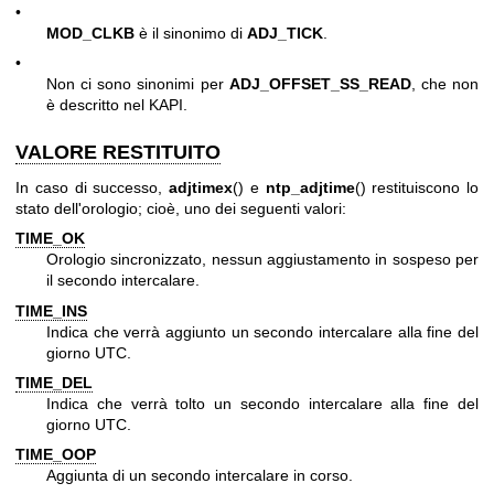
•
MOD_CLKB
è il sinonimo di
ADJ_TICK
.
•
Non ci sono sinonimi per
ADJ_OFFSET_SS_READ
, che non
è descritto nel KAPI.
VALORE RESTITUITO
In caso di successo,
adjtimex
() e
ntp_adjtime
() restituiscono lo
stato dell'orologio; cioè, uno dei seguenti valori:
TIME_OK
Orologio sincronizzato, nessun aggiustamento in sospeso per
il secondo intercalare.
TIME_INS
Indica che verrà aggiunto un secondo intercalare alla fine del
giorno UTC.
TIME_DEL
Indica che verrà tolto un secondo intercalare alla fine del
giorno UTC.
TIME_OOP
Aggiunta di un secondo intercalare in corso.