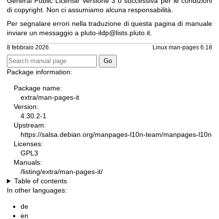
General Public License Versione 3
o successiva per le condizioni
di copyright. Non ci assumiamo alcuna responsabilità.
Per segnalare errori nella traduzione di questa pagina di manuale
inviare un messaggio a
pluto-ildp@lists.pluto.it
.
8 febbraio 2026
Linux man-pages 6.18
Package information:
Package name:
extra/man-pages-it
Version:
4.30.2-1
Upstream:
https://salsa.debian.org/manpages-l10n-team/manpages-l10n
Licenses:
GPL3
Manuals:
/listing/extra/man-pages-it/
Table of contents
In other languages:
de
en