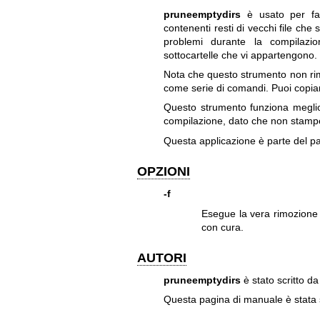
pruneemptydirs
è usato per far
contenenti resti di vecchi file che
problemi durante la compilazio
sottocartelle che vi appartengono.
Nota che questo strumento non rim
come serie di comandi. Puoi copiare
Questo strumento funziona meglio s
compilazione, dato che non stamper
Questa applicazione è parte del pa
OPZIONI
-f
Esegue la vera rimozione 
con cura.
AUTORI
pruneemptydirs
è stato scritto 
Questa pagina di manuale è stata