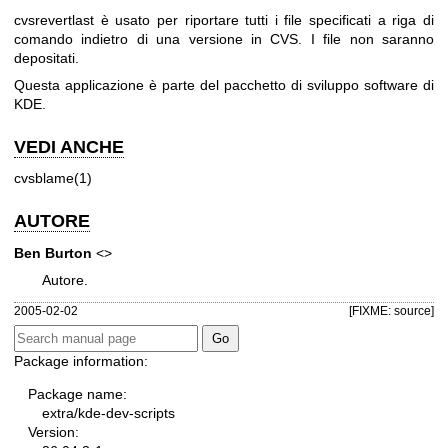
cvsrevertlast è usato per riportare tutti i file specificati a riga di
comando indietro di una versione in CVS. I file non saranno
depositati.
Questa applicazione è parte del pacchetto di sviluppo software di
KDE.
VEDI ANCHE
cvsblame(1)
AUTORE
Ben Burton
<>
Autore.
2005-02-02
[FIXME: source]
Package information:
Package name:
extra/kde-dev-scripts
Version: