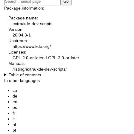
Package information:
Package name:
extra/kde-dev-scripts
Version:
26.04.3-1
Upstream:
https://www.kde.org/
Licenses:
GPL-2.0-or-later, LGPL-2.0-or-later
Manuals:
/listing/extra/kde-dev-scripts/
Table of contents
In other languages:
ca
de
en
es
fr
it
nl
pt