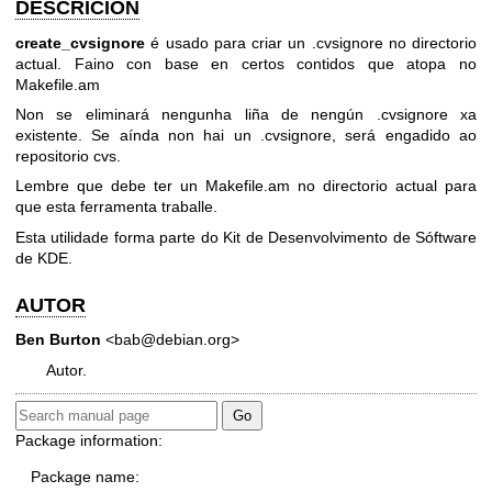
DESCRICIÓN
create_cvsignore
é usado para criar un .cvsignore no directorio
actual. Faino con base en certos contidos que atopa no
Makefile.am
Non se eliminará nengunha liña de nengún .cvsignore xa
existente. Se aínda non hai un .cvsignore, será engadido ao
repositorio cvs.
Lembre que debe ter un Makefile.am no directorio actual para
que esta ferramenta traballe.
Esta utilidade forma parte do Kit de Desenvolvimento de Sóftware
de KDE.
AUTOR
Ben Burton
<bab@debian.org>
Autor.
Package information:
Package name: