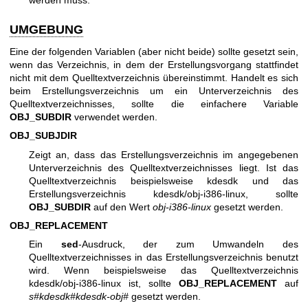
werden muss.
UMGEBUNG
Eine der folgenden Variablen (aber nicht beide) sollte gesetzt sein,
wenn das Verzeichnis, in dem der Erstellungsvorgang stattfindet
nicht mit dem Quelltextverzeichnis übereinstimmt. Handelt es sich
beim Erstellungsverzeichnis um ein Unterverzeichnis des
Quelltextverzeichnisses, sollte die einfachere Variable
OBJ_SUBDIR
verwendet werden.
OBJ_SUBJDIR
Zeigt an, dass das Erstellungsverzeichnis im angegebenen
Unterverzeichnis des Quelltextverzeichnisses liegt. Ist das
Quelltextverzeichnis beispielsweise kdesdk und das
Erstellungsverzeichnis kdesdk/obj-i386-linux, sollte
OBJ_SUBDIR
auf den Wert
obj-i386-linux
gesetzt werden.
OBJ_REPLACEMENT
Ein
sed
-Ausdruck, der zum Umwandeln des
Quelltextverzeichnisses in das Erstellungsverzeichnis benutzt
wird. Wenn beispielsweise das Quelltextverzeichnis
kdesdk/obj-i386-linux ist, sollte
OBJ_REPLACEMENT
auf
s#kdesdk#kdesdk-obj#
gesetzt werden.