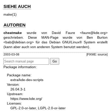
SIEHE AUCH
make(1)
AUTOREN
cheatmake
wurde von David Faure <faure@kde.org>
geschrieben. Diese MAN-Page wurde von Ben Burton
<bab@debian.org> für das Debian GNU/Linux® System erstellt
(kann aber auch von anderen System benutzt werden).
2003-03-08
[FIXME: source]
Package information:
Package name:
extra/kde-dev-scripts
Version:
26.04.3-1
Upstream:
https://www.kde.org/
Licenses:
GPL-2.0-or-later, LGPL-2.0-or-later