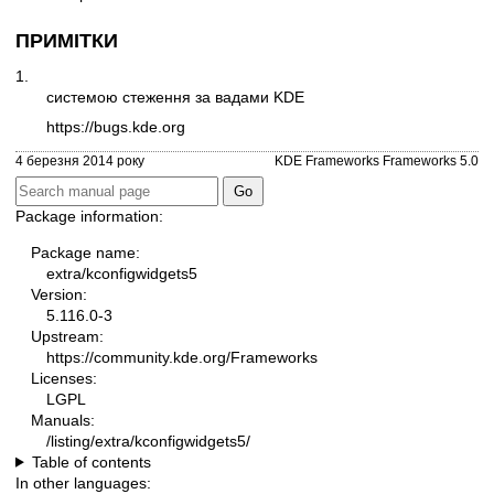
ПРИМІТКИ
1.
системою стеження за вадами KDE
https://bugs.kde.org
4 березня 2014 року
KDE Frameworks Frameworks 5.0
Package information:
Package name:
extra/kconfigwidgets5
Version:
5.116.0-3
Upstream:
https://community.kde.org/Frameworks
Licenses:
LGPL
Manuals:
/listing/extra/kconfigwidgets5/
Table of contents
In other languages: