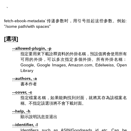
`
fetch-ebook-metadata`传递参数时，用引号括起这些参数。例如:
"/some path/with spaces"
[選項]
--allowed-plugin, -p
指定要用來下載詮釋資料的外掛名稱，預設值將會使用所有
可用的外掛，可以多次指定多個外掛。所有外掛名稱：
Google, Google Images, Amazon.com, Edelweiss, Open
Library
--authors, -a
書本作者
--cover, -c
指定檔案名稱，如果能夠找到封面，就將其存為該檔案名
稱。不指定該選項將不會下載封面。
--help, -h
顯示說明訊息並退出
--identifier, -I
Identifiers such as ASIN/Goodreads id etc. Can be