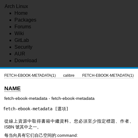
Arch Linux
Home
Packages
Forums
Wiki
GitLab
Security
AUR
Download
FETCH-EBOOK-METADATA(1)
calibre
FETCH-EBOOK-METADATA(1)
NAME
fetch-ebook-metadata - fetch-ebook-metadata
fetch-ebook-metadata [選項]
從線上資源中取得書籍中繼資料。您必須至少指定標題、作者、
ISBN 號其中之一。
每当向具有它们自己空间的:command: