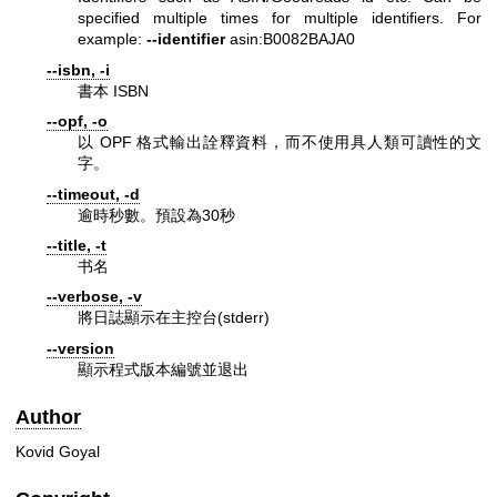
specified multiple times for multiple identifiers. For
example:
--identifier
asin:B0082BAJA0
--isbn, -i
書本 ISBN
--opf, -o
以 OPF 格式輸出詮釋資料，而不使用具人類可讀性的文
字。
--timeout, -d
逾時秒數。預設為30秒
--title, -t
书名
--verbose, -v
將日誌顯示在主控台(stderr)
--version
顯示程式版本編號並退出
Author
Kovid Goyal