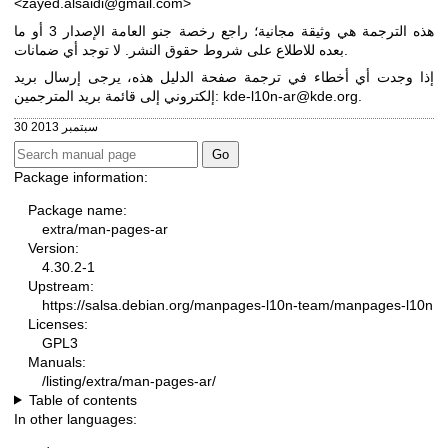
<zayed.alsaidi@gmail.com>
هذه الترجمة هي وثيقة مجانية؛ راجع
رخصة جنو العامة الإصدار 3
أو ما
بعده للاطلاع على شروط حقوق النشر. لا توجد أي ضمانات.
إذا وجدت أي أخطاء في ترجمة صفحة الدليل هذه، يرجى إرسال بريد
.
kde-l10n-ar@kde.org
إلكتروني إلى قائمة بريد المترجمين:
30 سبتمبر 2013
Package information:
Package name:
extra/man-pages-ar
Version:
4.30.2-1
Upstream:
https://salsa.debian.org/manpages-l10n-team/manpages-l10n
Licenses:
GPL3
Manuals:
/listing/extra/man-pages-ar/
Table of contents
In other languages: