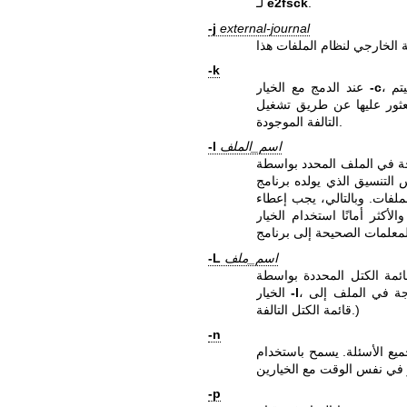
.
e2fsck
لـ
-j
external-journal
-k
، يتم الاحتفاظ بأي كتل تالفة موجودة في قائمة الكتل التالفة، وسيتم
-c
عند الدمج مع الخيار
التالفة الموجودة.
اسم_الملف
-l
اسم_ملف
-L
، باستثناء أنه يتم مسح قائمة الكتل التالفة قبل إضافة الكتل المدرجة في الملف إلى
-l
الخيار
قائمة الكتل التالفة.)
-n
-p