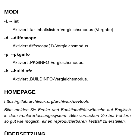
MODI
-l
,
--list
Aktiviert Tar-Inhaltslisten-Vergleichsmodus (Vorgabe).
-d
,
--diffoscope
Aktiviert
diffoscope(1)
-Vergleichsmodus.
-p
,
--pkginfo
Aktiviert .PKGINFO-Vergleichsmodus.
-b
,
--buildinfo
Aktiviert .BUILDINFO-Vergleichsmodus.
HOMEPAGE
https://gitlab.archlinux.org/archlinux/devtools
Bitte melden Sie Fehler und Funktionalitätswünsche auf Englisch
in dem Fehlererfassungssystem. Bitte versuchen Sie bei Fehlern
so gut wie möglich, einen reproduzierbaren Testfall zu erstellen.
ÜBERSETZUNG