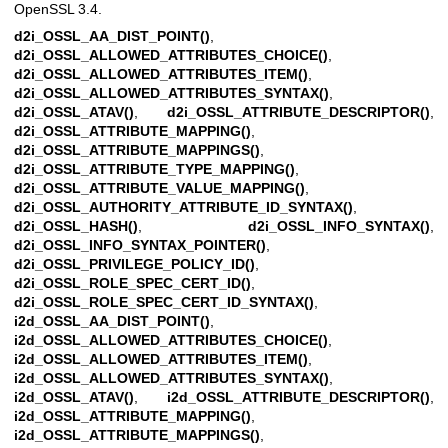
OpenSSL 3.4.
d2i_OSSL_AA_DIST_POINT()
,
d2i_OSSL_ALLOWED_ATTRIBUTES_CHOICE()
,
d2i_OSSL_ALLOWED_ATTRIBUTES_ITEM()
,
d2i_OSSL_ALLOWED_ATTRIBUTES_SYNTAX()
,
d2i_OSSL_ATAV()
,
d2i_OSSL_ATTRIBUTE_DESCRIPTOR()
,
d2i_OSSL_ATTRIBUTE_MAPPING()
,
d2i_OSSL_ATTRIBUTE_MAPPINGS()
,
d2i_OSSL_ATTRIBUTE_TYPE_MAPPING()
,
d2i_OSSL_ATTRIBUTE_VALUE_MAPPING()
,
d2i_OSSL_AUTHORITY_ATTRIBUTE_ID_SYNTAX()
,
d2i_OSSL_HASH()
,
d2i_OSSL_INFO_SYNTAX()
,
d2i_OSSL_INFO_SYNTAX_POINTER()
,
d2i_OSSL_PRIVILEGE_POLICY_ID()
,
d2i_OSSL_ROLE_SPEC_CERT_ID()
,
d2i_OSSL_ROLE_SPEC_CERT_ID_SYNTAX()
,
i2d_OSSL_AA_DIST_POINT()
,
i2d_OSSL_ALLOWED_ATTRIBUTES_CHOICE()
,
i2d_OSSL_ALLOWED_ATTRIBUTES_ITEM()
,
i2d_OSSL_ALLOWED_ATTRIBUTES_SYNTAX()
,
i2d_OSSL_ATAV()
,
i2d_OSSL_ATTRIBUTE_DESCRIPTOR()
,
i2d_OSSL_ATTRIBUTE_MAPPING()
,
i2d_OSSL_ATTRIBUTE_MAPPINGS()
,