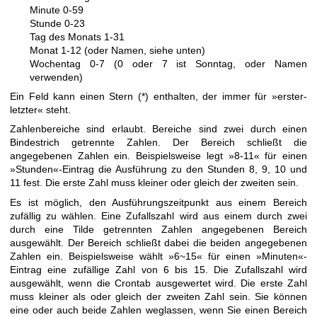
Minute 0-59
Stunde 0-23
Tag des Monats 1-31
Monat 1-12 (oder Namen, siehe unten)
Wochentag 0-7 (0 oder 7 ist Sonntag, oder Namen
verwenden)
Ein Feld kann einen Stern (*) enthalten, der immer für »erster-
letzter« steht.
Zahlenbereiche sind erlaubt. Bereiche sind zwei durch einen
Bindestrich getrennte Zahlen. Der Bereich schließt die
angegebenen Zahlen ein. Beispielsweise legt »8-11« für einen
»Stunden«-Eintrag die Ausführung zu den Stunden 8, 9, 10 und
11 fest. Die erste Zahl muss kleiner oder gleich der zweiten sein.
Es ist möglich, den Ausführungszeitpunkt aus einem Bereich
zufällig zu wählen. Eine Zufallszahl wird aus einem durch zwei
durch eine Tilde getrennten Zahlen angegebenen Bereich
ausgewählt. Der Bereich schließt dabei die beiden angegebenen
Zahlen ein. Beispielsweise wählt »6~15« für einen »Minuten«-
Eintrag eine zufällige Zahl von 6 bis 15. Die Zufallszahl wird
ausgewählt, wenn die Crontab ausgewertet wird. Die erste Zahl
muss kleiner als oder gleich der zweiten Zahl sein. Sie können
eine oder auch beide Zahlen weglassen, wenn Sie einen Bereich