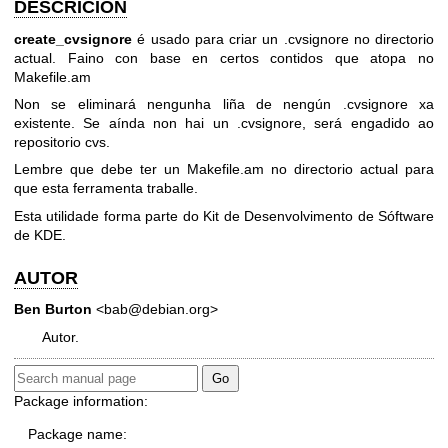
DESCRICIÓN
create_cvsignore
é usado para criar un .cvsignore no directorio
actual. Faino con base en certos contidos que atopa no
Makefile.am
Non se eliminará nengunha liña de nengún .cvsignore xa
existente. Se aínda non hai un .cvsignore, será engadido ao
repositorio cvs.
Lembre que debe ter un Makefile.am no directorio actual para
que esta ferramenta traballe.
Esta utilidade forma parte do Kit de Desenvolvimento de Sóftware
de KDE.
AUTOR
Ben Burton
<bab@debian.org>
Autor.
Package information:
Package name: