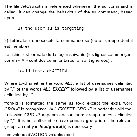
The file /etc/suauth is referenced whenever the su command is
called. It can change the behaviour of the su command, based
upon:
2) l'utilisateur qui exécute la commande su (ou un groupe dont il
est membre)
Le fichier est formaté de la façon suivante (les lignes commençant
par un « # » sont des commentaires, et sont ignorées) :
Where to-id is either the word
ALL
, a list of usernames delimited
by "," or the words
ALL EXCEPT
followed by a list of usernames
delimited by ",".
from-id is formatted the same as to-id except the extra word
GROUP
is recognized.
ALL EXCEPT GROUP
is perfectly valid too.
Following
GROUP
appears one or more group names, delimited
by ",". It is not sufficient to have primary group id of the relevant
group, an entry in
/etc/group
(5) is necessary.
Les valeurs d'ACTION valables sont :