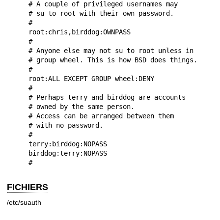
      # A couple of privileged usernames may

      # su to root with their own password.

      #

      root:chris,birddog:OWNPASS

      #

      # Anyone else may not su to root unless in

      # group wheel. This is how BSD does things.

      #

      root:ALL EXCEPT GROUP wheel:DENY

      #

      # Perhaps terry and birddog are accounts

      # owned by the same person.

      # Access can be arranged between them

      # with no password.

      #

      terry:birddog:NOPASS

      birddog:terry:NOPASS

FICHIERS
/etc/suauth