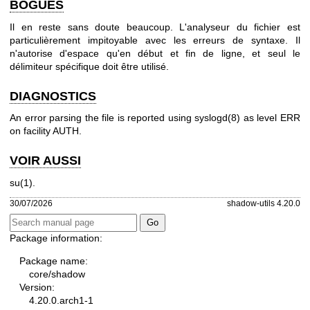
BOGUES
Il en reste sans doute beaucoup. L'analyseur du fichier est
particulièrement impitoyable avec les erreurs de syntaxe. Il
n'autorise d'espace qu'en début et fin de ligne, et seul le
délimiteur spécifique doit être utilisé.
DIAGNOSTICS
An error parsing the file is reported using
syslogd(8)
as level ERR
on facility AUTH.
VOIR AUSSI
su(1)
.
30/07/2026
shadow-utils 4.20.0
Package information:
Package name:
core/shadow
Version:
4.20.0.arch1-1