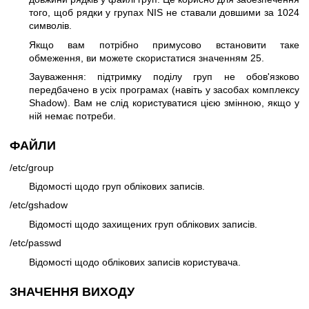
того, щоб рядки у групах NIS не ставали довшими за 1024
символів.
Якщо вам потрібно примусово встановити таке
обмеження, ви можете скористатися значенням 25.
Зауваження: підтримку поділу груп не обов'язково
передбачено в усіх програмах (навіть у засобах комплексу
Shadow). Вам не слід користуватися цією змінною, якщо у
ній немає потреби.
ФАЙЛИ
/etc/group
Відомості щодо груп облікових записів.
/etc/gshadow
Відомості щодо захищених груп облікових записів.
/etc/passwd
Відомості щодо облікових записів користувача.
ЗНАЧЕННЯ ВИХОДУ