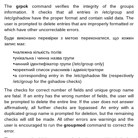
The
grpck
command verifies the integrity of the groups
information. It checks that all entries in /etc/group and
/etc/gshadow have the proper format and contain valid data. The
user is prompted to delete entries that are improperly formatted or
which have other uncorrectable errors.
Буде виконано перевірки з метою переконатися, що кожен
запис має:
•належна кількість полів
•унікальна і чинна назва групи
•чинний ідентифікатор групи (/etc/group only)
•коректний список учасників і адміністратори
•a corresponding entry in the /etc/gshadow file (respectively
/etc/group for the gshadow checks)
The checks for correct number of fields and unique group name
are fatal. If an entry has the wrong number of fields, the user will
be prompted to delete the entire line. If the user does not answer
affirmatively, all further checks are bypassed. An entry with a
duplicated group name is prompted for deletion, but the remaining
checks will still be made. All other errors are warnings and the
user is encouraged to run the
groupmod
command to correct the
error.