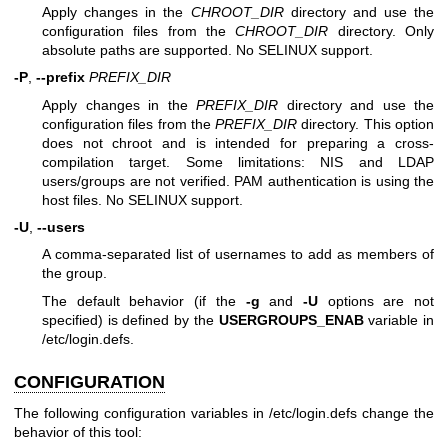
Apply changes in the
CHROOT_DIR
directory and use the
configuration files from the
CHROOT_DIR
directory. Only
absolute paths are supported. No SELINUX support.
-P
,
--prefix
PREFIX_DIR
Apply changes in the
PREFIX_DIR
directory and use the
configuration files from the
PREFIX_DIR
directory. This option
does not chroot and is intended for preparing a cross-
compilation target. Some limitations: NIS and LDAP
users/groups are not verified. PAM authentication is using the
host files. No SELINUX support.
-U
,
--users
A comma-separated list of usernames to add as members of
the group.
The default behavior (if the
-g
and
-U
options are not
specified) is defined by the
USERGROUPS_ENAB
variable in
/etc/login.defs.
CONFIGURATION
The following configuration variables in /etc/login.defs change the
behavior of this tool: