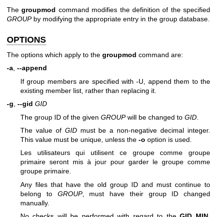
The
groupmod
command modifies the definition of the specified
GROUP
by modifying the appropriate entry in the group database.
OPTIONS
The options which apply to the
groupmod
command are:
-a
,
--append
If group members are specified with -U, append them to the
existing member list, rather than replacing it.
-g
,
--gid
GID
The group ID of the given
GROUP
will be changed to
GID
.
The value of
GID
must be a non-negative decimal integer.
This value must be unique, unless the
-o
option is used.
Les utilisateurs qui utilisent ce groupe comme groupe
primaire seront mis à jour pour garder le groupe comme
groupe primaire.
Any files that have the old group ID and must continue to
belong to
GROUP
, must have their group ID changed
manually.
No checks will be performed with regard to the
GID_MIN
,