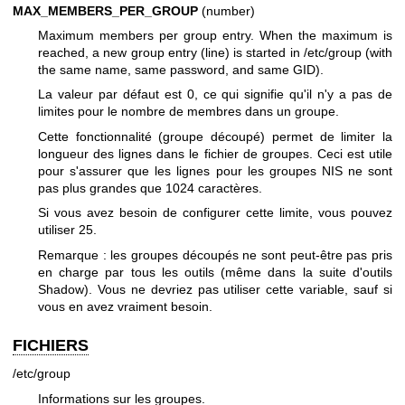
MAX_MEMBERS_PER_GROUP
(number)
Maximum members per group entry. When the maximum is
reached, a new group entry (line) is started in /etc/group (with
the same name, same password, and same GID).
La valeur par défaut est 0, ce qui signifie qu'il n'y a pas de
limites pour le nombre de membres dans un groupe.
Cette fonctionnalité (groupe découpé) permet de limiter la
longueur des lignes dans le fichier de groupes. Ceci est utile
pour s'assurer que les lignes pour les groupes NIS ne sont
pas plus grandes que 1024 caractères.
Si vous avez besoin de configurer cette limite, vous pouvez
utiliser 25.
Remarque : les groupes découpés ne sont peut-être pas pris
en charge par tous les outils (même dans la suite d'outils
Shadow). Vous ne devriez pas utiliser cette variable, sauf si
vous en avez vraiment besoin.
FICHIERS
/etc/group
Informations sur les groupes.